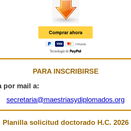
Tecnología de
PARA INSCRIBIRSE
a por mail a:
secretaria@maestriasydiplomados.org
Planilla solicitud doctorado H.C. 2026