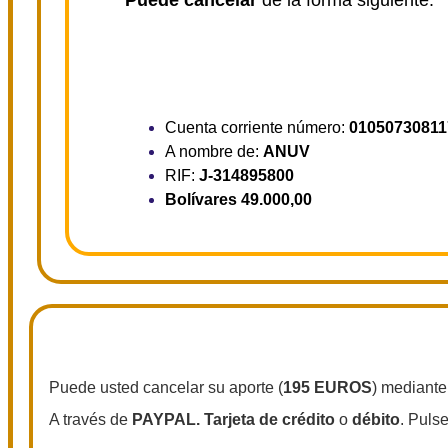
Cuenta corriente número:
01050730811
A nombre de:
ANUV
RIF:
J-314895800
Bolívares 49.000,00
Puede usted cancelar su aporte (
195 EUROS
) mediante
A través de
PAYPAL.
Tarjeta de crédito
o
débito
. Puls