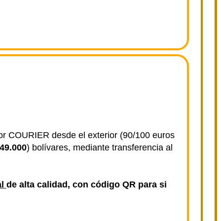
por COURIER desde el exterior (90/100 euros
49.000
) bolívares,
mediante transferencia al
al
de alta calidad, con código QR para si