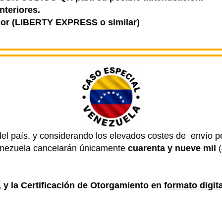
nteriores.
rior (LIBERTY EXPRESS o similar)
del país, y considerando los elevados costes de envío 
enezuela cancelarán únicamente
cuarenta y nueve mil
(
y la Certificación de Otorgamiento en
formato digit