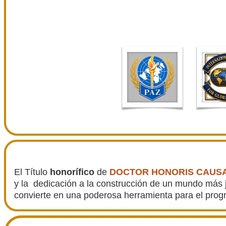
El Título
honorífico
de
DOCTOR HONORIS CAUS
y la dedicación a la construcción de un mundo más ju
convierte en una poderosa herramienta para el prog