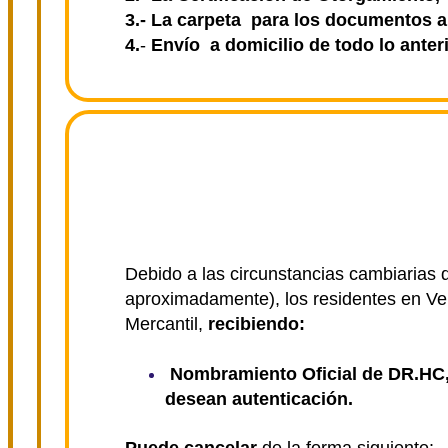
3.- La carpeta para los documentos a
4.
-
Envío a domicilio de todo lo ante
Debido a las circunstancias cambiarias 
aproximadamente), los residentes en V
Mercantil,
recibiendo:
Nombramiento Oficial de DR.HC, 
desean autenticación.
Puede cancelar
de la forma siguiente: