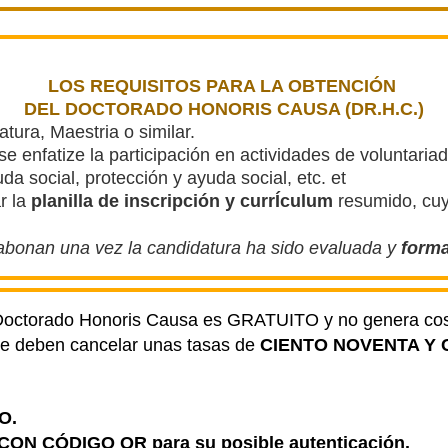
LOS REQUISITOS PARA LA OBTENCIÓN
DEL DOCTORADO HONORIS CAUSA (DR.H.C.)
tura, Maestria o similar.
se enfatize la participación en actividades de voluntariad
a social, protección y ayuda social, etc. et
r la
planilla de inscripción y currÍculum
resumido, cu
 abonan una vez la candidatura ha sido evaluada y
form
el Doctorado Honoris Causa es GRATUITO y no genera 
e deben cancelar
unas tasas de
CIENTO NOVENTA Y 
O.
, CON CÓDIGO QR para su posible autenticación.